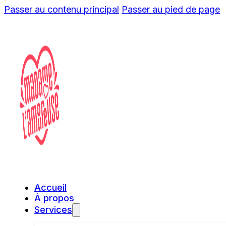
Passer au contenu principal
Passer au pied de page
Accueil
À propos
Services