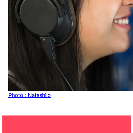
Photo : Natashilo