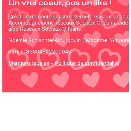
Un vrai coeur, pas un like !
Création de contenus site internet, réseaux sociaux
Accompagnement Réseaux Sociaux Orléans, aide I
aide Réseaux Sociaux Orléans.
Noémie Schlachter-Bourgouin ( Madame l’Amoureu
SIRET :83894822200040
Mentions légales
–
Politique de confidentialité