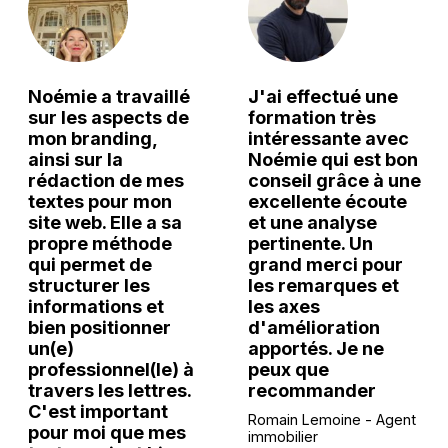
Noémie a travaillé
J'ai effectué une
sur les aspects de
formation très
mon branding,
intéressante avec
ainsi sur la
Noémie qui est bon
rédaction de mes
conseil grâce à une
textes pour mon
excellente écoute
site web. Elle a sa
et une analyse
propre méthode
pertinente. Un
qui permet de
grand merci pour
structurer les
les remarques et
informations et
les axes
bien positionner
d'amélioration
un(e)
apportés. Je ne
professionnel(le) à
peux que
travers les lettres.
recommander
C'est important
Romain Lemoine - Agent
pour moi que mes
immobilier