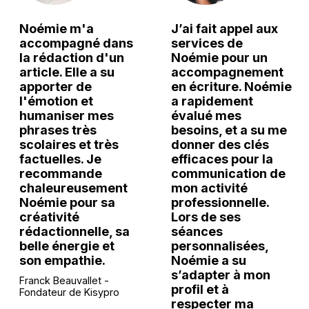
Noémie m'a
J’ai fait appel aux
accompagné dans
services de
la rédaction d'un
Noémie pour un
article. Elle a su
accompagnement
apporter de
en écriture. Noémie
l'émotion et
a rapidement
humaniser mes
évalué mes
phrases très
besoins, et a su me
scolaires et très
donner des clés
factuelles. Je
efficaces pour la
recommande
communication de
chaleureusement
mon activité
Noémie pour sa
professionnelle.
créativité
Lors de ses
rédactionnelle, sa
séances
belle énergie et
personnalisées,
son empathie.
Noémie a su
s’adapter à mon
Franck Beauvallet -
profil et à
Fondateur de Kisypro
respecter ma