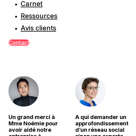
Carnet
Ressources
Avis clients
Contact
Un grand merci à
A qui demander un
Mme Noémie pour
approfondissement
avoir aidé notre
d’un réseau social