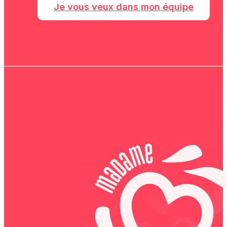
Je vous veux dans mon équipe