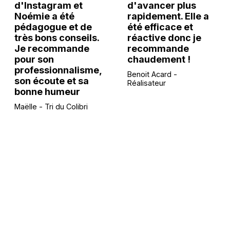
d'Instagram et
d'avancer plus
Noémie a été
rapidement. Elle a
pédagogue et de
été efficace et
très bons conseils.
réactive donc je
Je recommande
recommande
pour son
chaudement !
professionnalisme,
Benoit Acard -
son écoute et sa
Réalisateur
bonne humeur
Maëlle - Tri du Colibri